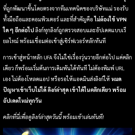
ที่ถูกพัฒนาขึ้นโดยตรงจากทีมเทคนิคของบริษัทแม่ รองรับ
ทั้งมือถือและคอมพิวเตอร์ และที่สำคัญคือ
ไม่ต้องใช้ VPN
ใด ๆ อีกต่อไป
ลิงก์ทุกลิงก์ถูกตรวจสอบและอัปเดตแบบเรี
ยลไทม์ พร้อมเชื่อมต่อเข้าสู่เซิร์ฟเวอร์หลักทันที
การเข้าสู่หน้าหลัก UFA จึงไม่ใช่เรื่องวุ่นวายอีกต่อไป แค่คลิก
เดียว ก็พร้อมเริ่มต้นการเดิมพันได้ทันที ไม่ต้องพิมพ์ URL
เอง ไม่ต้องโหลดแอป หรือรอให้แอดมินส่งลิงก์ให้
หมด
ปัญหาเข้าเว็บไม่ได้ ลิงก์ล่าสุด เข้าได้ในคลิกเดียว พร้อม
อัปเดตใหม่ทุกวัน
คลิกที่นี่เพื่อดูลิงก์ล่าสุดวันนี้ พร้อมเข้าเล่นทันที!