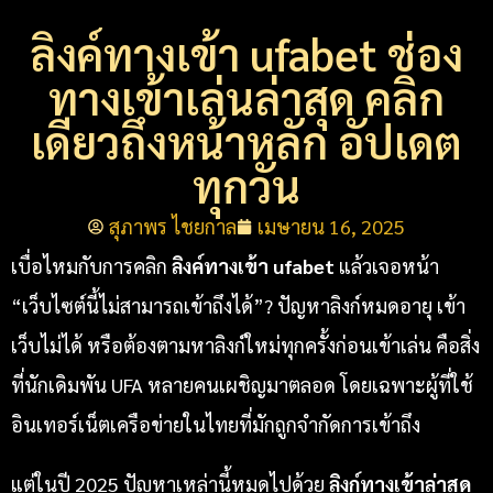
ลิงค์ทางเข้า ufabet ช่อง
ทางเข้าเล่นล่าสุด คลิก
เดียวถึงหน้าหลัก อัปเดต
ทุกวัน
สุภาพร ไชยกาล
เมษายน 16, 2025
เบื่อไหมกับการคลิก
ลิงค์ทางเข้า ufabet
แล้วเจอหน้า
“เว็บไซต์นี้ไม่สามารถเข้าถึงได้”? ปัญหาลิงก์หมดอายุ เข้า
เว็บไม่ได้ หรือต้องตามหาลิงก์ใหม่ทุกครั้งก่อนเข้าเล่น คือสิ่ง
ที่นักเดิมพัน UFA หลายคนเผชิญมาตลอด โดยเฉพาะผู้ที่ใช้
อินเทอร์เน็ตเครือข่ายในไทยที่มักถูกจำกัดการเข้าถึง
แต่ในปี 2025 ปัญหาเหล่านี้หมดไปด้วย
ลิงก์ทางเข้าล่าสุด