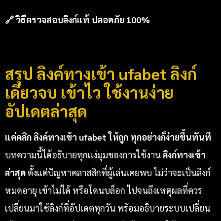
🔗 วิธีตรวจสอบลิงก์แท้ ปลอดภัย 100%
สรุป
ลิงค์ทางเข้า ufabet
ลิงก์
เดียวจบ เข้าไว ใช้งานง่าย
อัปเดตล่าสุด
แค่คลิก ลิงค์ทางเข้า ufabet ให้ถูก ทุกอย่างก็ง่ายขึ้นทันที
บทความนี้ได้อธิบายทุกแง่มุมของการใช้งาน
ลิงก์ทางเข้า
ล่าสุด
ตั้งแต่ปัญหาคลาสสิกที่ผู้เล่นเคยพบ ไม่ว่าจะเป็นลิงก์
หมดอายุ เข้าไม่ได้ หรือโดนบล็อก ไปจนถึงเหตุผลที่ควร
เปลี่ยนมาใช้ลิงก์ที่อัปเดตทุกวัน พร้อมอธิบายระบบเปลี่ยน