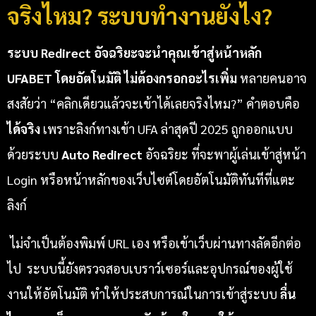
จริงไหม? ระบบทำงานยังไง?
ระบบ Redirect อัจฉริยะจะนำคุณเข้าสู่หน้าหลัก
UFABET โดยอัตโนมัติ ไม่ต้องกรอกอะไรเพิ่ม
หลายคนอาจ
สงสัยว่า “คลิกเดียวแล้วจะเข้าได้เลยจริงไหม?” คำตอบคือ
ได้จริง
เพราะลิงก์ทางเข้า UFA ล่าสุดปี 2025 ถูกออกแบบ
ด้วยระบบ
Auto Redirect
อัจฉริยะ ที่จะพาผู้เล่นเข้าสู่หน้า
Login หรือหน้าหลักของเว็บไซต์โดยอัตโนมัติทันทีที่แตะ
ลิงก์
ไม่จำเป็นต้องพิมพ์ URL เอง หรือเข้าเว็บผ่านทางลัดอีกต่อ
ไป ระบบนี้ยังตรวจสอบเบราว์เซอร์และอุปกรณ์ของผู้ใช้
งานให้อัตโนมัติ ทำให้ประสบการณ์ในการเข้าสู่ระบบ
ลื่น