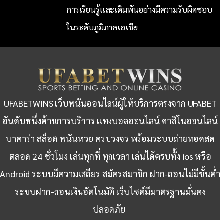
การเรียนรู้และเดิมพันอย่างมีความรับผิดชอบ
ในระดับภูมิภาคเอเชีย
UFABETWINS เว็บพนันออนไลน์ผู้ให้บริการตรงจาก UFABET
อันดับหนึ่งด้านการบริการ แทงบอลออนไลน์ คาสิโนออนไลน์
บาคาร่า สล็อต พนันหวย ครบวงจร พร้อมระบบถ่ายทอดสด
ตลอด 24 ชั่วโมง เล่นทุกที่ ทุกเวลา เล่นได้ครบทั้ง ios หรือ
Android ระบบมีความเสถียร สมัครสมาชิก ฝาก-ถอนไม่มีขั้นต่ำ
ระบบฝาก-ถอนเงินอัตโนมัติ เว็บไซต์มีมาตรฐานมั่นคง
ปลอดภัย