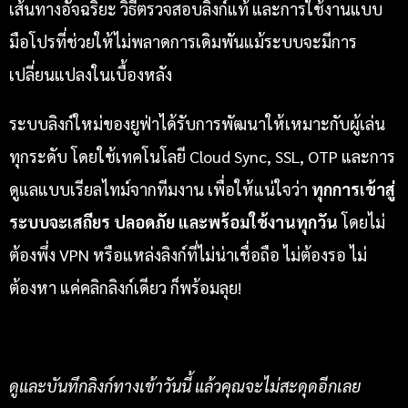
เส้นทางอัจฉริยะ วิธีตรวจสอบลิงก์แท้ และการใช้งานแบบ
มือโปรที่ช่วยให้ไม่พลาดการเดิมพันแม้ระบบจะมีการ
เปลี่ยนแปลงในเบื้องหลัง
ระบบลิงก์ใหม่ของยูฟ่าได้รับการพัฒนาให้เหมาะกับผู้เล่น
ทุกระดับ โดยใช้เทคโนโลยี Cloud Sync, SSL, OTP และการ
ดูแลแบบเรียลไทม์จากทีมงาน เพื่อให้แน่ใจว่า
ทุกการเข้าสู่
ระบบจะเสถียร ปลอดภัย และพร้อมใช้งานทุกวัน
โดยไม่
ต้องพึ่ง VPN หรือแหล่งลิงก์ที่ไม่น่าเชื่อถือ ไม่ต้องรอ ไม่
ต้องหา แค่คลิกลิงก์เดียว ก็พร้อมลุย!
ดูและบันทึกลิงก์ทางเข้าวันนี้ แล้วคุณจะไม่สะดุดอีกเลย