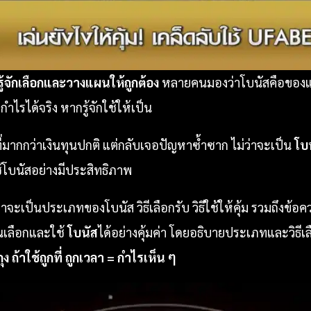
รู้จักเลือกและวางแผนให้ถูกต้อง
หลายคนมองว่าโบนัสคือของแ
ลกำไรได้จริง หากรู้จักใช้ให้เป็น
มากกว่าเงินทุนปกติ แต่กลับเจอปัญหาซ้ำซาก ไม่ว่าจะเป็น
โบ
้โบนัสอย่างมีประสิทธิภาพ
่ว่าจะเป็นประเภทของโบนัส วิธีเลือกรับ วิธีใช้ให้คุ้ม รวมถึงข้
ล่นเลือกและใช้
โบนัส
ได้อย่างคุ้มค่า โดยอธิบายประเภทและวิธี
ง ถ้าใช้ถูกที่ ถูกเวลา = กำไรเห็น ๆ