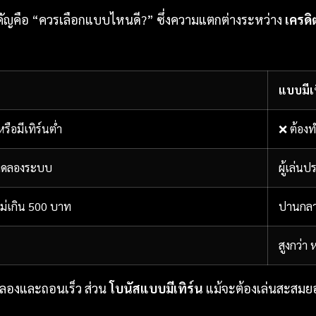
ัญคือ “ควรเลือกแบบไหนดี?” ซึ่งความแตกต่างระหว่าง
เครดิ
แบบมีเท
ือมีเทิร์นต่ำ
❌ ต้อง
ากทดลองระบบ
ผู้เล่น
ไม่เกิน 500 บาท
ปานกลางถ
สูงกว่า
ดลองและถอนเร็ว ส่วน
โบนัสแบบมีเทิร์น
แม้จะต้องเล่นสะสมยอด