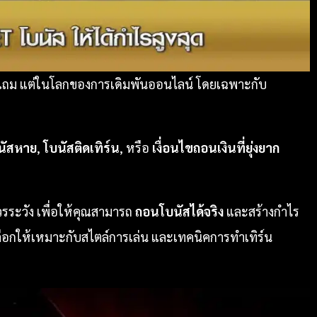
ถม แต่ในโลกของการเดิมพันออนไลน์ โดยเฉพาะกับ
นัสหาย
,
โบนัสติดเทิร์น
, หรือ
เงื่อนไขถอนเงินที่ยุ่งยาก
อควรระวัง เพื่อให้คุณสามารถ
ถอนโบนัสได้จริง
และสร้างกำไร
เลือกให้เหมาะกับสไตล์การเล่น และเทคนิคการทำเทิร์น