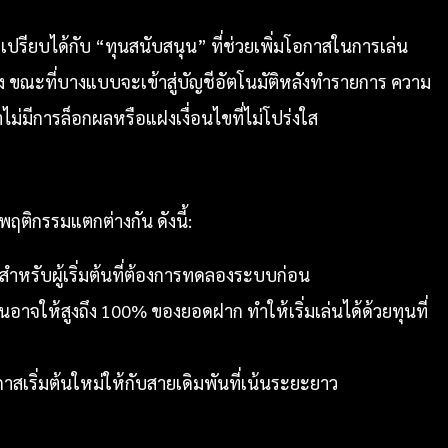
เปรียบได้กับ “ทุนสนับสนุน” ที่ช่วยเพิ่มโอกาสในการเล่น
 ขณะที่บางแบบจะเข้าสู่บัญชีอัตโนมัติหลังทำรายการ
ความ
ไม่มีการล็อกผลหรือแฝงเงื่อนไขที่ไม่โปร่งใส
ฤติกรรมแตกต่างกัน ดังนี้:
สำหรับผู้เริ่มต้นที่ต้องการทดลองระบบก่อน
ชั่นอาจให้สูงถึง 100% ของยอดฝาก ทำให้เริ่มเล่นได้ด้วยทุนที่
กาสเริ่มต้นใหม่ให้กับสายเดิมพันที่เน้นระยะยาว