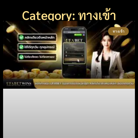
Category: ทางเข้า
ทางเข้า