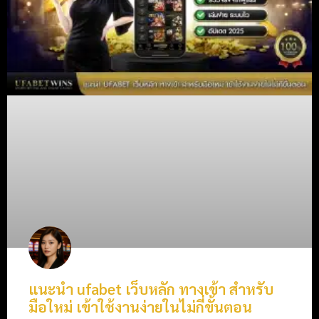
แนะนำ ufabet เว็บหลัก ทางเข้า สำหรับ
มือใหม่ เข้าใช้งานง่ายในไม่กี่ขั้นตอน