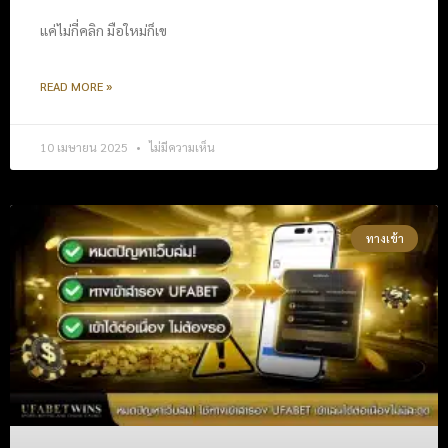
แค่ไม่กี่คลิก มือใหม่ก็เข
READ MORE »
10 เมษายน 2025
ไม่มีความเห็น
ทางเข้า