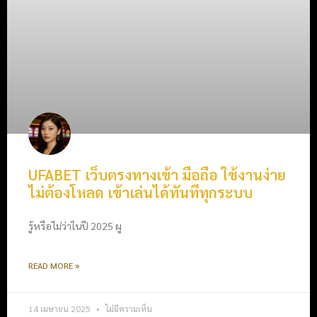
UFABET เว็บตรงทางเข้า มือถือ ใช้งานง่าย
ไม่ต้องโหลด เข้าเล่นได้ทันทีทุกระบบ
รู้หรือไม่ว่าในปี 2025 ผู
READ MORE »
14 เมษายน 2025
ไม่มีความเห็น