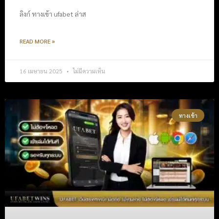
ลิงก์ ทางเข้า ufabet ล่าส
READ MORE »
16 เมษายน 2025
ไม่มีความเห็น
ทางเข้า