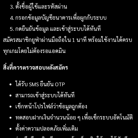
ตั้งชื่อผู้ใช้และรหัสผ่าน
กรอกข้อมูลบัญชีธนาคารเพื่อผูกกับระบบ
กดยืนยันข้อมูล และเข้าสู่ระบบได้ทันที
สมัครสมาชิกยูฟ่าผ่านมือถือใน 1 นาที พร้อมใช้งานได้ครบ
ทุกเกมโดยไม่ต้องรอแอดมิน
สิ่งที่ควรตรวจสอบหลังสมัคร
ได้รับ SMS ยืนยัน OTP
สามารถเข้าสู่ระบบได้ทันที
เช็กหน้าโปรไฟล์ว่าข้อมูลถูกต้อง
ทดสอบฝากเงินจำนวนน้อย ๆ เพื่อเช็กระบบอัตโนมัติ
ตั้งค่าความปลอดภัยเพิ่มเติม