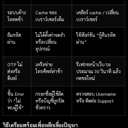
ระบบค้าง
Cache ของ
เคลียร์ cache / เปลี่ยน
โหลดช้า
เบราว์เซอร์เต็ม
เบราว์เซอร์
ลืมรหัส
ไม่ได้ตั้งค่าจดจำ
ใช้ฟังก์ชัน “กู้คืนรหัส
ผ่าน
หรือเปลี่ยน
ผ่าน”
อุปกรณ์
OTP ไม่
เครือข่าย
รีเฟรชหน้าเว็บ รอ
ส่งหรือ
โทรศัพท์ล่าช้า
ประมาณ 30 วินาที แล้ว
ดีเลย์
กดขอใหม่
ขึ้น Error
กรอกชื่อผู้ใช้ผิด
ตรวจสอบ Username
ว่า “ไม่
หรือบัญชีถูกปิด
หรือ ติดต่อ Support
พบผู้ใช้”
ชั่วคราว
วิธีเตรียมพร้อมเพื่อหลีกเลี่ยงปัญหา