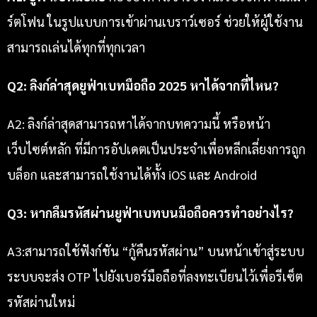
ร์ตโฟน ในรูปแบบการเข้าผ่านเบราว์เซอร์ ช่วยให้ผู้ใช้งาน
สามารถเล่นได้ทุกที่ทุกเวลา
Q2: ลิงก์ล่าสุดยูฟ่าเบทมือถือ 2025 หาได้จากที่ไหน?
A2: ลิงก์ล่าสุดสามารถหาได้จากบทความนี้ หรือหน้า
เว็บไซต์หลัก ที่มีการอัปเดตเป็นประจำเพื่อหลีกเลี่ยงการถูก
บล็อก และสามารถใช้งานได้ทั้ง iOS และ Android
Q3: หากลืมรหัสผ่านยูฟ่าเบทบนมือถือควรทำอย่างไร?
A3:สามารถใช้ฟังก์ชัน “กู้คืนรหัสผ่าน” บนหน้าเข้าสู่ระบบ
ระบบจะส่ง OTP ไปยังเบอร์มือถือที่ลงทะเบียนไว้เพื่อรีเซ็ต
รหัสผ่านใหม่