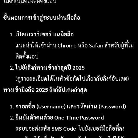
ไม่จำเป็นต้องติดตั้งแอป
ขั้นตอนการเข้าสู่ระบบผ่านมือถือ
เปิดเบราว์เซอร์ บนมือถือ
แนะนำให้เข้าผ่าน Chrome หรือ Safari สำหรับผู้ที่ไม่
ติดตั้งแอป
ไปยังลิงก์ทางเข้าล่าสุดปี 2025
(ดูรายละเอียดได้ในหัวข้อถัดไปเกี่ยวกับลิงก์อัปเดต)
ทางเข้ามือถือ 2025 ลิงก์อัปเดตล่าสุด
กรอกชื่อ (Username) และรหัสผ่าน (Password)
ยืนยันตัวตนด้วย One Time Password
ระบบจะส่งรหัส
SMS Code
ไปยังเบอร์มือถือที่ลง