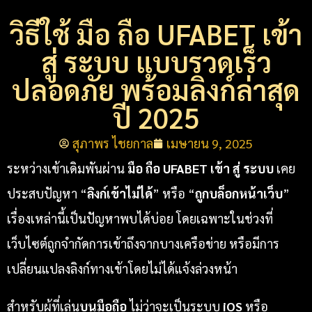
วิธีใช้ มือ ถือ UFABET เข้า
สู่ ระบบ แบบรวดเร็ว
ปลอดภัย พร้อมลิงก์ล่าสุด
ปี 2025
สุภาพร ไชยกาล
เมษายน 9, 2025
ระหว่างเข้าเดิมพันผ่าน
มือ ถือ UFABET เข้า สู่ ระบบ
เคย
ประสบปัญหา “
ลิงก์เข้าไม่ได้
” หรือ “
ถูกบล็อกหน้าเว็บ
”
เรื่องเหล่านี้เป็นปัญหาพบได้บ่อย โดยเฉพาะในช่วงที่
เว็บไซต์ถูกจำกัดการเข้าถึงจากบางเครือข่าย หรือมีการ
เปลี่ยนแปลงลิงก์ทางเข้าโดยไม่ได้แจ้งล่วงหน้า
สำหรับผู้ที่เล่น
บนมือถือ
ไม่ว่าจะเป็นระบบ
iOS
หรือ