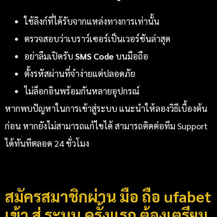
ใช้ลิงก์ที่ได้รับจากแหล่งทางการเท่านั้น
ตรวจสอบว่าเบราว์เซอร์เป็นเวอร์ชันล่าสุด
อย่าลืมเปิดรับ
SMS Code
บนมือถือ
ตั้งรหัสผ่านที่จำง่ายแต่ปลอดภัย
ไม่ล็อกอินพร้อมกันหลายอุปกรณ์
หากพบปัญหาในการเข้าสู่ระบบ แนะนำให้ลองวิธีเบื้องต้น
ก่อน หากยังไม่สามารถแก้ไขได้ สามารถติดต่อทีม Support
ได้ทันทีตลอด 24 ชั่วโมง
สมัครสมาชิกผ่าน มือ ถือ ufabet
เข้า สู่ ระบบ
ครั้งแรก ต้องเตรียม