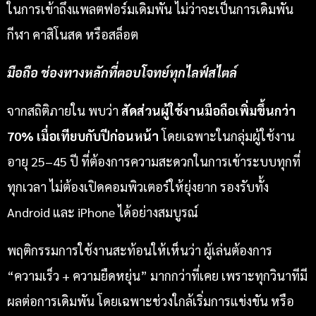
ในการเข้าถึงแพลตฟอร์มเดิมพัน ไม่ว่าจะเป็นการเดิมพัน
กีฬา คาสิโนสด หรือสล็อต
มือถือ ช่องทางหลักที่ตอบโจทย์ทุกไลฟ์สไตล์
จากสถิติภายใน พบว่า
สัดส่วนผู้ใช้งานมือถือเพิ่มขึ้นกว่า
70% เมื่อเทียบกับปีก่อนหน้า
โดยเฉพาะในกลุ่มผู้ใช้งาน
อายุ 25–45 ปี ที่ต้องการความสะดวกในการเข้าระบบทุกที่
ทุกเวลา ไม่ต้องเปิดคอมพิวเตอร์ให้ยุ่งยาก รองรับทั้ง
Android และ iPhone ได้อย่างสมบูรณ์
พฤติกรรมการใช้งานสะท้อนให้เห็นว่า ผู้เล่นต้องการ
“ความเร็ว + ความยืดหยุ่น” มากกว่าที่เคย เพราะทุกวินาทีมี
ผลต่อการเดิมพัน โดยเฉพาะช่วงใกล้เริ่มการแข่งขัน หรือ