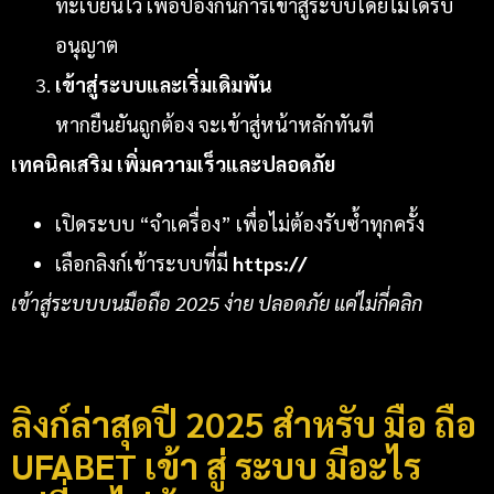
ทะเบียนไว้ เพื่อป้องกันการเข้าสู่ระบบโดยไม่ได้รับ
อนุญาต
เข้าสู่ระบบและเริ่มเดิมพัน
หากยืนยันถูกต้อง จะเข้าสู่หน้าหลักทันที
เทคนิคเสริม เพิ่มความเร็วและปลอดภัย
เปิดระบบ “จำเครื่อง” เพื่อไม่ต้องรับซ้ำทุกครั้ง
เลือกลิงก์เข้าระบบที่มี
https://
เข้าสู่ระบบบนมือถือ 2025 ง่าย ปลอดภัย แค่ไม่กี่คลิก
ลิงก์ล่าสุดปี 2025 สำหรับ มือ ถือ
UFABET เข้า สู่ ระบบ มีอะไร