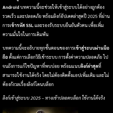
Android
บทความนี้จะช่วยให้เข้าสู่ระบบได้อย่างถูกต้อง
รวดเร็ว และปลอดภัย พร้อมลิงก์อัปเดตล่าสุดปี 2025 ที่ผ่าน
การ
เข้ารหัส SSL
และรองรับระบบยืนยันตัวตน เพื่อเพิ่ม
ความมั่นใจในการเดิมพัน
บทความนี้จะอธิบายทุกขั้นตอนของการ
เข้าสู่ระบบผ่านมือ
ถือ
ตั้งแต่การเลือกวิธีเข้าระบบ การตั้งค่าความปลอดภัย ไป
จนถึงการแก้ไขปัญหาที่พบบ่อย พร้อมแนบ
ลิงก์ล่าสุด
ที่
สามารถใช้งานได้จริง โดยไม่ต้องติดตั้งแอปเพิ่มเติม และไม่
ต้องกังวลเรื่องลิงก์โดนบล็อก
ลิงก์เข้าสู่ระบบ 2025 – ทางเข้าปลอดบล็อก ใช้งานได้จริง