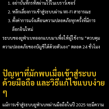
อย่าบันทึกรหัสผ่านไว้ในเบราว์เซอร์
หลีกเลี่ยงการเข้าสู่ระบบผ่าน Wi-Fi สาธารณะ
ตั้งค่าการแจ้งเตือนความปลอดภัยทุกครั้งที่มีการ
ล็อกอินใหม่
ระบบของยูฟ่าเบทออกแบบมาเพื่อให้ผู้ใช้งาน “ควบคุม
ความปลอดภัยของบัญชีได้ด้วยตัวเอง” ตลอด 24 ชั่วโมง
ปัญหาที่มักพบเมื่อเข้าสู่ระบบ
ด้วยมือถือ และวิธีแก้ไขแบบง่าย
ๆ
แม้การเข้าสู่ระบบยูฟ่าเบทผ่านมือถือในปี 2025 จะมีความ